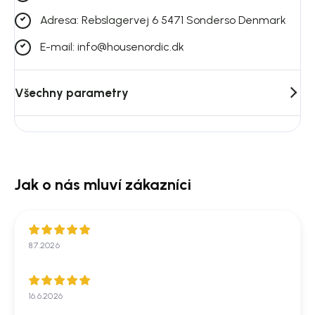
Adresa: Rebslagervej 6 5471 Sonderso Denmark
E-mail: info@housenordic.dk
Všechny parametry
8.7.2026
16.6.2026