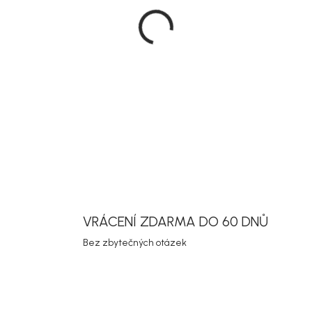
DETAILNÍ INF
Uložit
VRÁCENÍ ZDARMA DO 60 DNŮ
Bez zbytečných otázek