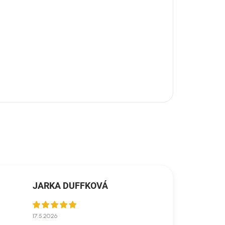
JARKA DUFFKOVÁ
17.5.2026