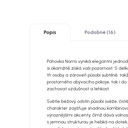
Popis
Podobné (16)
Pohovka Norris vyniká elegantní jednod
si okamžitě získá vaši pozornost. S dél
tři osoby a zároveň působí subtilně, ta
prostorného obývacího pokoje, tak i do
zachovat vzdušnost a lehkost.
Světle béžový odstín působí svěže, čist
charakter zajišťuje snadnou kombinovat
výraznějšími akcenty, čímž dává volno
s jemnou strukturou je hebká na dotek