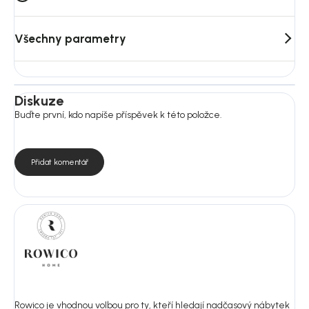
Všechny parametry
Diskuze
Buďte první, kdo napíše příspěvek k této položce.
Přidat komentář
Rowico je vhodnou volbou pro ty, kteří hledají nadčasový nábytek