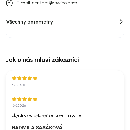
E-mail: contact@rowico.com
Všechny parametry
8.7.2026
16.6.2026
objednávka byla vyřízena velmi rychle
RADMILA SASÁKOVÁ