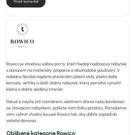
Přidat komentář
Rowico je vhodnou volbou pro ty, kteří hledají nadčasový nábytek
s důrazem na materiály, proporce a dlouhodobé používání. V
nabídce Nordial najdete především jídelní stoly, jídelní židle,
komody, skříňky a další úložný nábytek, který pomáhá vytvořit
klidný a dobře sladěný interiér.
Pokud si nejste jistí rozměrem, odstínem dřeva nebo kombinací
se stávajícím nábytkem, pošlete nám fotku prostoru. Pomůžeme
vám vybrat vhodný kousek Rowico tak, aby dobře zapadl do
vašeho domova.
Oblíbené kategorie Rowico: