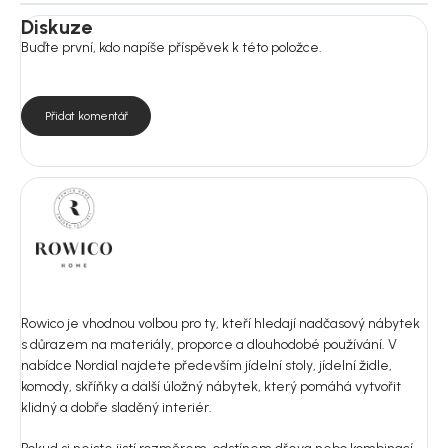
Diskuze
Buďte první, kdo napíše příspěvek k této položce.
Přidat komentář
Rowico je vhodnou volbou pro ty, kteří hledají nadčasový nábytek
s důrazem na materiály, proporce a dlouhodobé používání. V
nabídce Nordial najdete především jídelní stoly, jídelní židle,
komody, skříňky a další úložný nábytek, který pomáhá vytvořit
klidný a dobře sladěný interiér.