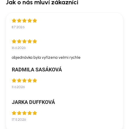
8.7.2026
16.6.2026
objednávka byla vyřízena velmi rychle
RADMILA SASÁKOVÁ
11.6.2026
JARKA DUFFKOVÁ
17.5.2026