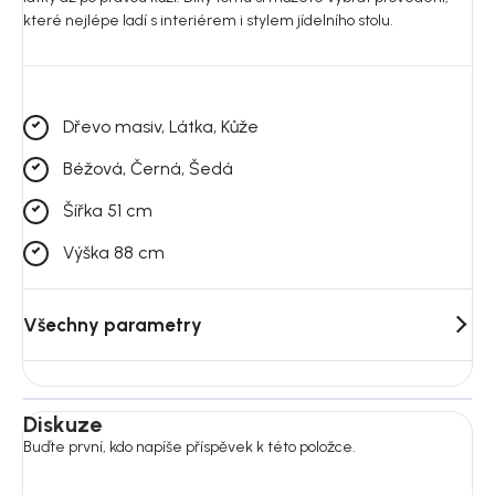
které nejlépe ladí s interiérem i stylem jídelního stolu.
Dřevo masiv, Látka, Kůže
Béžová, Černá, Šedá
Šířka 51 cm
Výška 88 cm
Všechny parametry
Diskuze
Buďte první, kdo napíše příspěvek k této položce.