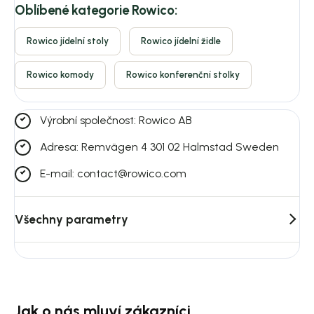
Oblíbené kategorie Rowico:
Rowico jídelní stoly
Rowico jídelní židle
Rowico komody
Rowico konferenční stolky
Výrobní společnost: Rowico AB
Adresa: Remvägen 4 301 02 Halmstad Sweden
E-mail: contact@rowico.com
Všechny parametry