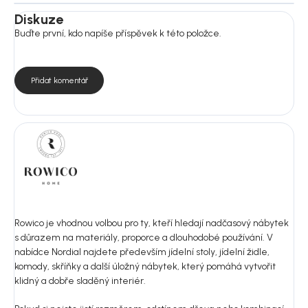
Diskuze
Buďte první, kdo napíše příspěvek k této položce.
Přidat komentář
Rowico je vhodnou volbou pro ty, kteří hledají nadčasový nábytek
s důrazem na materiály, proporce a dlouhodobé používání. V
nabídce Nordial najdete především jídelní stoly, jídelní židle,
komody, skříňky a další úložný nábytek, který pomáhá vytvořit
klidný a dobře sladěný interiér.