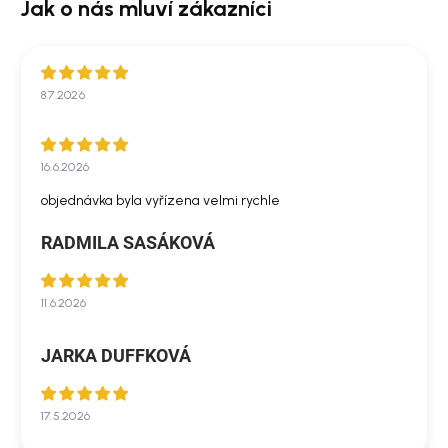
8.7.2026
16.6.2026
objednávka byla vyřízena velmi rychle
RADMILA SASÁKOVÁ
11.6.2026
JARKA DUFFKOVÁ
17.5.2026