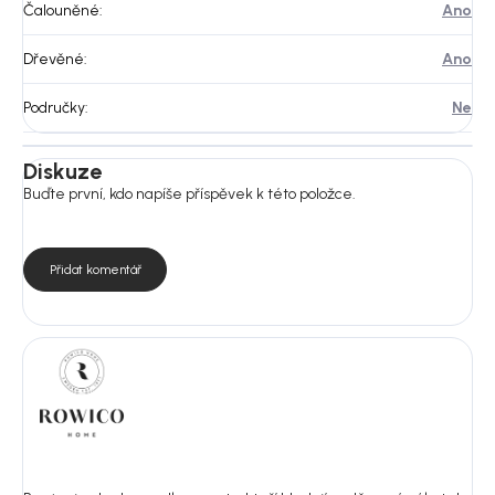
Čalouněné
:
Ano
Dřevěné
:
Ano
Područky
:
Ne
Diskuze
Buďte první, kdo napíše příspěvek k této položce.
Přidat komentář