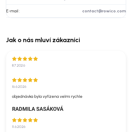
E-mail
:
contact@rowico.com
8.7.2026
16.6.2026
objednávka byla vyřízena velmi rychle
RADMILA SASÁKOVÁ
11.6.2026