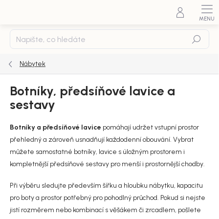
Přejít
na
obsah
Hledat
Nábytek
Botníky, předsíňové lavice a
sestavy
Botníky a předsíňové lavice
pomáhají udržet vstupní prostor
přehledný a zároveň usnadňují každodenní obouvání. Vybrat
můžete samostatné botníky, lavice s úložným prostorem i
kompletnější předsíňové sestavy pro menší i prostornější chodby.
Při výběru sledujte především šířku a hloubku nábytku, kapacitu
pro boty a prostor potřebný pro pohodlný průchod. Pokud si nejste
jistí rozměrem nebo kombinací s věšákem či zrcadlem, pošlete