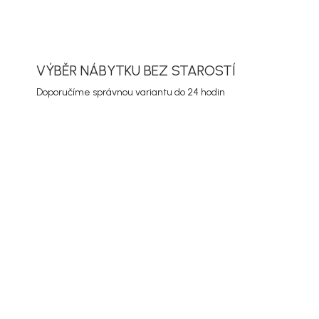
ZEPTAT SE
HLÍDAT
VÝBĚR NÁBYTKU BEZ STAROSTÍ
Doporučíme správnou variantu do 24 hodin