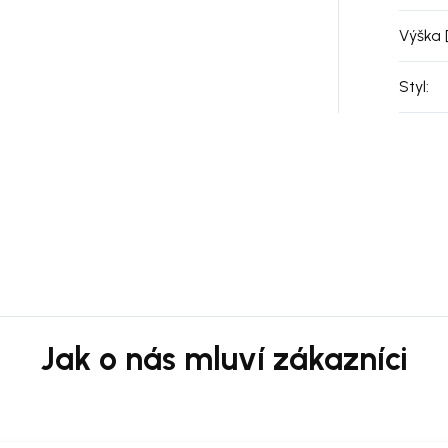
Výška 
Styl
: