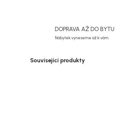
DOPRAVA AŽ DO BYTU
Nábytek vyneseme až k vám
Související produkty
Akce
Akce