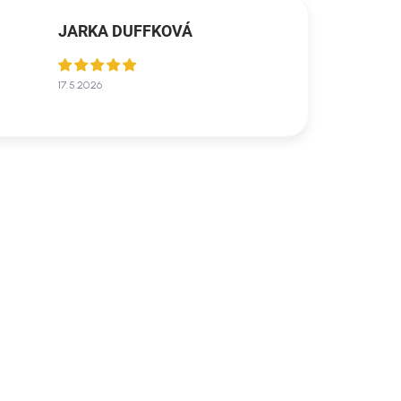
JARKA DUFFKOVÁ
17.5.2026