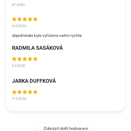
8.7.2026
16.6.2026
objednávka byla vyřízena velmi rychle
RADMILA SASÁKOVÁ
11.6.2026
JARKA DUFFKOVÁ
17.5.2026
Zobrazit další hodnocení