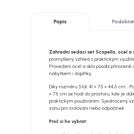
Popis
Podobné 
Zahradní sedací set Scopello, ocel a s
promyšlený vzhled s praktickým využití
Provedení ocel a sklo působí přirozeně
nábytkem i doplňky.
Díky rozměru Stůl: 41 × 75 × 44,5 cm, ; Po
× 75 cm se hodí do prostoru, kde je d
praktickým používáním. Sjednocený vz
zónu pro stolování nebo odpočinek.
Proč si ho vybrat: