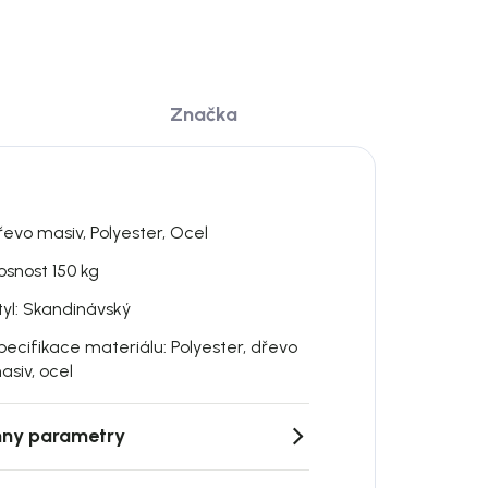
Značka
řevo masiv, Polyester, Ocel
osnost 150 kg
tyl: Skandinávský
pecifikace materiálu: Polyester, dřevo
asiv, ocel
ny parametry