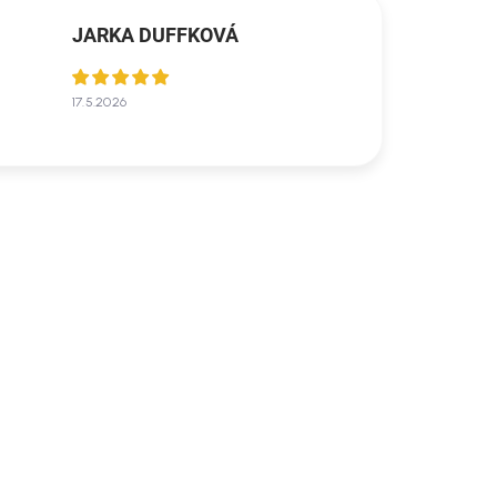
JARKA DUFFKOVÁ
17.5.2026