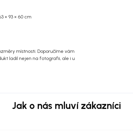
63 × 93 × 60 cm
rozměry místnosti. Doporučíme vám
t ladil nejen na fotografii, ale i u