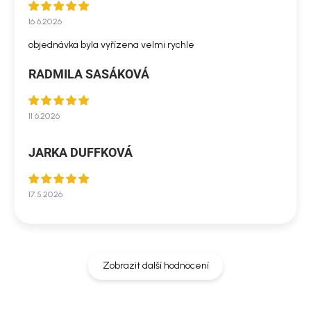
16.6.2026
objednávka byla vyřízena velmi rychle
RADMILA SASÁKOVÁ
11.6.2026
JARKA DUFFKOVÁ
17.5.2026
Zobrazit další hodnocení