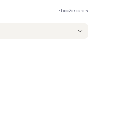
141
položek celkem
kce