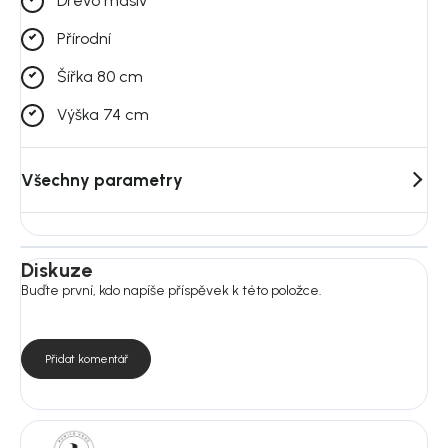
Dřevo masiv
Přírodní
Šířka 80 cm
Výška 74 cm
Všechny parametry
Diskuze
Buďte první, kdo napíše příspěvek k této položce.
Přidat komentář