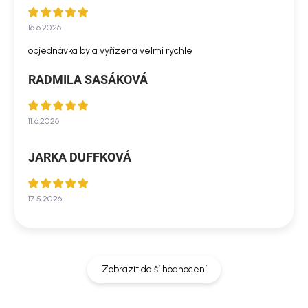
16.6.2026
objednávka byla vyřízena velmi rychle
RADMILA SASÁKOVÁ
11.6.2026
JARKA DUFFKOVÁ
17.5.2026
Zobrazit další hodnocení