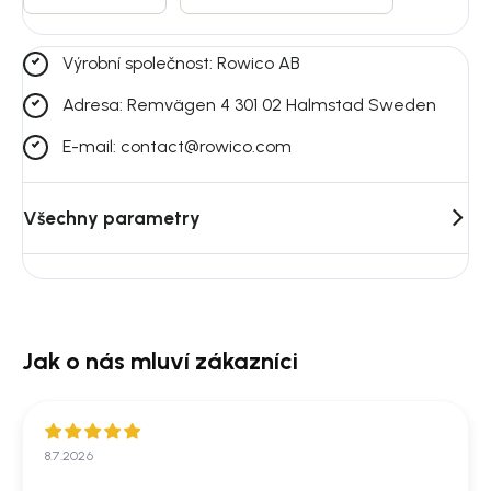
Výrobní společnost: Rowico AB
Adresa: Remvägen 4 301 02 Halmstad Sweden
E-mail: contact@rowico.com
Všechny parametry
8.7.2026