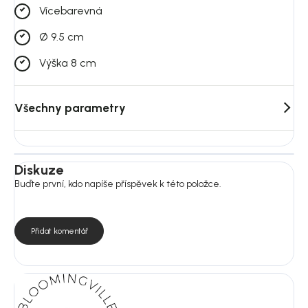
Vícebarevná
Ø 9.5 cm
Výška 8 cm
Všechny parametry
Diskuze
Buďte první, kdo napíše příspěvek k této položce.
Přidat komentář