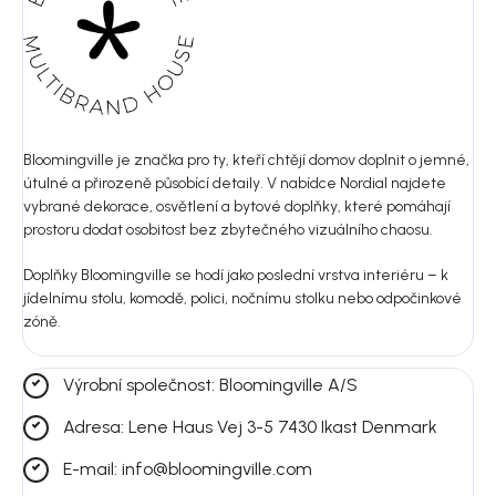
Bloomingville je značka pro ty, kteří chtějí domov doplnit o jemné,
útulné a přirozeně působící detaily. V nabídce Nordial najdete
vybrané dekorace, osvětlení a bytové doplňky, které pomáhají
prostoru dodat osobitost bez zbytečného vizuálního chaosu.
Doplňky Bloomingville se hodí jako poslední vrstva interiéru – k
jídelnímu stolu, komodě, polici, nočnímu stolku nebo odpočinkové
zóně.
Výrobní společnost: Bloomingville A/S
Adresa: Lene Haus Vej 3-5 7430 Ikast Denmark
E-mail: info@bloomingville.com