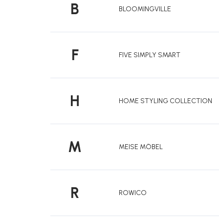
B
BLOOMINGVILLE
F
FIVE SIMPLY SMART
H
HOME STYLING COLLECTION
M
MEISE MÖBEL
R
ROWICO