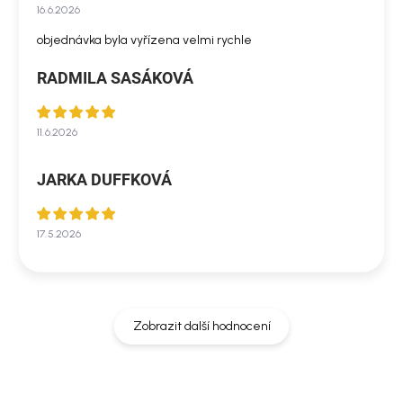
16.6.2026
objednávka byla vyřízena velmi rychle
RADMILA SASÁKOVÁ
11.6.2026
JARKA DUFFKOVÁ
17.5.2026
Zobrazit další hodnocení