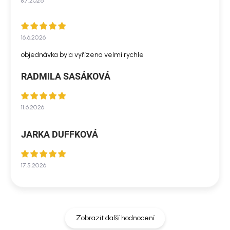
8.7.2026
16.6.2026
objednávka byla vyřízena velmi rychle
RADMILA SASÁKOVÁ
11.6.2026
JARKA DUFFKOVÁ
17.5.2026
Zobrazit další hodnocení