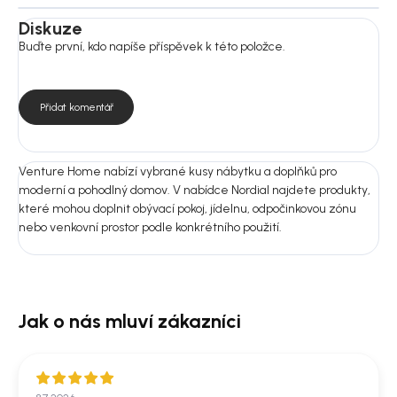
Diskuze
Buďte první, kdo napíše příspěvek k této položce.
Přidat komentář
Venture Home nabízí vybrané kusy nábytku a doplňků pro
moderní a pohodlný domov. V nabídce Nordial najdete produkty,
které mohou doplnit obývací pokoj, jídelnu, odpočinkovou zónu
nebo venkovní prostor podle konkrétního použití.