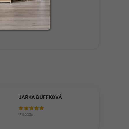
JARKA DUFFKOVÁ
17.5.2026