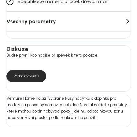
Specifikace materiálu: ocel, dřevo, ratan
Všechny parametry
Diskuze
Buďte první, kdo napíše příspěvek k této položce.
Přidat komentář
Venture Home nabízí vybrané kusy nábytku a doplňků pro
moderní a pohodlný domov. V nabídce Nordial najdete produkty,
které mohou doplnit obývací pokoj, jídelnu, odpočinkovou zónu
nebo venkovní prostor podle konkrétního použití.