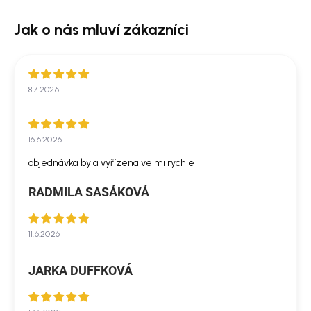
8.7.2026
16.6.2026
objednávka byla vyřízena velmi rychle
RADMILA SASÁKOVÁ
11.6.2026
JARKA DUFFKOVÁ