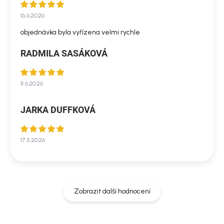
16.6.2026
objednávka byla vyřízena velmi rychle
RADMILA SASÁKOVÁ
11.6.2026
JARKA DUFFKOVÁ
17.5.2026
Zobrazit další hodnocení