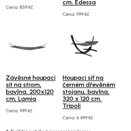
cm, Edessa
Cena: 859 Kč
Cena: 999 Kč
Závěsné houpací
Houpací síť na
sít na strom,
černém dřevěném
bavlna, 200x120
stojanu, bavlna,
cm, Lamia
320 x 120 cm,
Tripoli
Cena: 999 Kč
Cena: 6 499 Kč