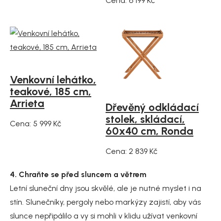
Cena: 6 199 Kč
Venkovní lehátko,
teakové, 185 cm,
Arrieta
Dřevěný odkládací
stolek, skládací,
Cena: 5 999 Kč
60x40 cm, Ronda
Cena: 2 839 Kč
4. Chraňte se před sluncem a větrem
Letní sluneční dny jsou skvělé, ale je nutné myslet i na
stín. Slunečníky, pergoly nebo markýzy zajistí, aby vás
slunce nepřipálilo a vy si mohli v klidu užívat venkovní