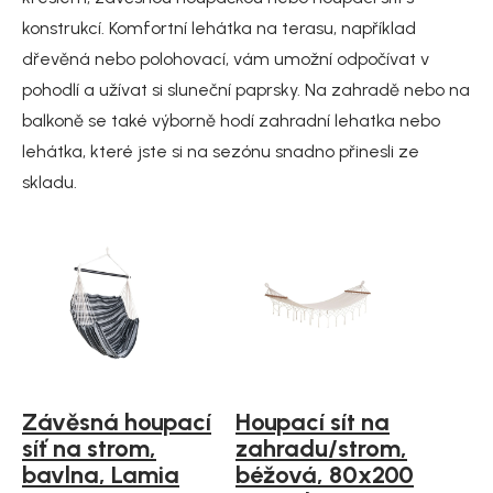
konstrukcí. Komfortní lehátka na terasu, například
dřevěná nebo polohovací, vám umožní odpočívat v
pohodlí a užívat si sluneční paprsky. Na zahradě nebo na
balkoně se také výborně hodí zahradní lehatka nebo
lehátka, které jste si na sezónu snadno přinesli ze
skladu.
Závěsná houpací
Houpací sít na
síť na strom,
zahradu/strom,
bavlna, Lamia
béžová, 80x200