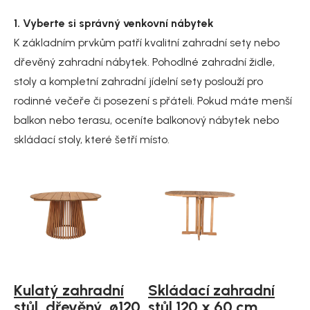
1. Vyberte si správný venkovní nábytek
K základním prvkům patří kvalitní zahradní sety nebo
dřevěný zahradní nábytek. Pohodlné zahradní židle,
stoly a kompletní zahradní jídelní sety poslouží pro
rodinné večeře či posezení s přáteli. Pokud máte menší
balkon nebo terasu, oceníte balkonový nábytek nebo
skládací stoly, které šetří místo.
Kulatý zahradní
Skládací zahradní
stůl, dřevěný, ø120
stůl 120 x 60 cm,