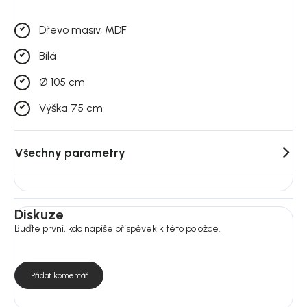
Dřevo masiv, MDF
Bílá
Ø 105 cm
Výška 75 cm
Všechny parametry
Diskuze
Buďte první, kdo napíše příspěvek k této položce.
Přidat komentář