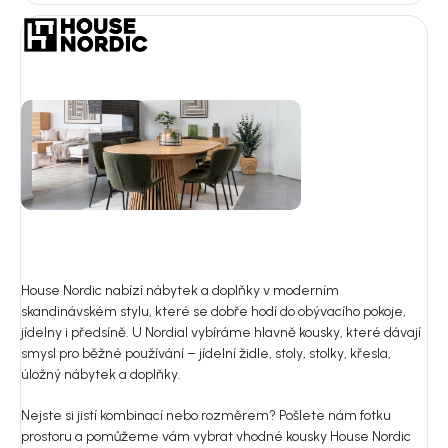
House Nordic nabízí nábytek a doplňky v moderním
skandinávském stylu, které se dobře hodí do obývacího pokoje,
jídelny i předsíně. U Nordial vybíráme hlavně kousky, které dávají
smysl pro běžné používání – jídelní židle, stoly, stolky, křesla,
úložný nábytek a doplňky.
Nejste si jistí kombinací nebo rozměrem? Pošlete nám fotku
prostoru a pomůžeme vám vybrat vhodné kousky House Nordic