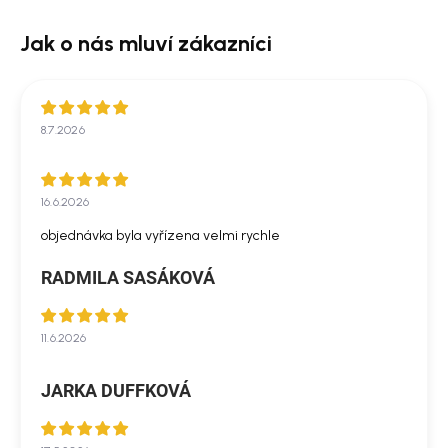
8.7.2026
16.6.2026
objednávka byla vyřízena velmi rychle
RADMILA SASÁKOVÁ
11.6.2026
JARKA DUFFKOVÁ