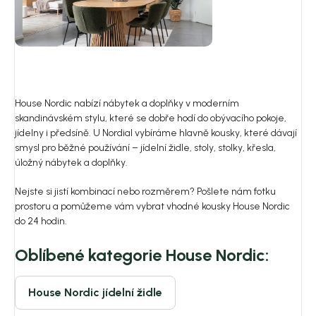
House Nordic nabízí nábytek a doplňky v moderním
skandinávském stylu, které se dobře hodí do obývacího pokoje,
jídelny i předsíně. U Nordial vybíráme hlavně kousky, které dávají
smysl pro běžné používání – jídelní židle, stoly, stolky, křesla,
úložný nábytek a doplňky.
Nejste si jistí kombinací nebo rozměrem? Pošlete nám fotku
prostoru a pomůžeme vám vybrat vhodné kousky House Nordic
do 24 hodin.
Oblíbené kategorie House Nordic:
House Nordic jídelní židle