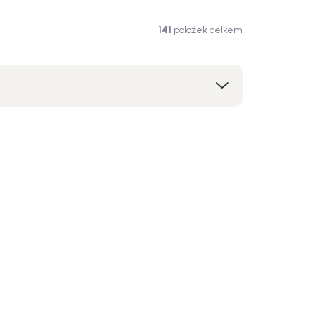
141
položek celkem
kce