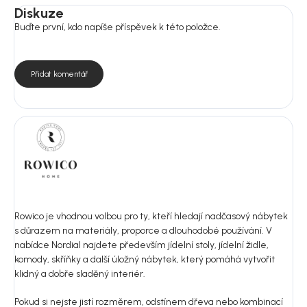
Diskuze
Buďte první, kdo napíše příspěvek k této položce.
Přidat komentář
Rowico je vhodnou volbou pro ty, kteří hledají nadčasový nábytek
s důrazem na materiály, proporce a dlouhodobé používání. V
nabídce Nordial najdete především jídelní stoly, jídelní židle,
komody, skříňky a další úložný nábytek, který pomáhá vytvořit
klidný a dobře sladěný interiér.
Pokud si nejste jistí rozměrem, odstínem dřeva nebo kombinací