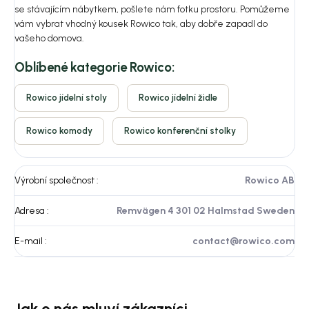
se stávajícím nábytkem, pošlete nám fotku prostoru. Pomůžeme
vám vybrat vhodný kousek Rowico tak, aby dobře zapadl do
vašeho domova.
Oblíbené kategorie Rowico:
Rowico jídelní stoly
Rowico jídelní židle
Rowico komody
Rowico konferenční stolky
Výrobní společnost
:
Rowico AB
Adresa
:
Remvägen 4 301 02 Halmstad Sweden
E-mail
:
contact@rowico.com