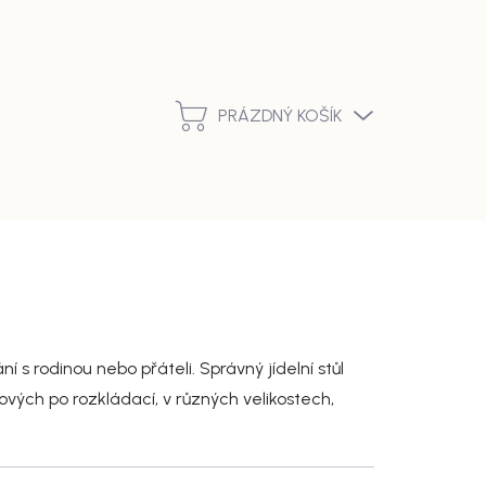
Podmínky ochrany osobních údajů
Vrácení zboží a reklamace
PRÁZDNÝ KOŠÍK
NÁKUPNÍ
KOŠÍK
 s rodinou nebo přáteli. Správný jídelní stůl
kových po rozkládací, v různých velikostech,