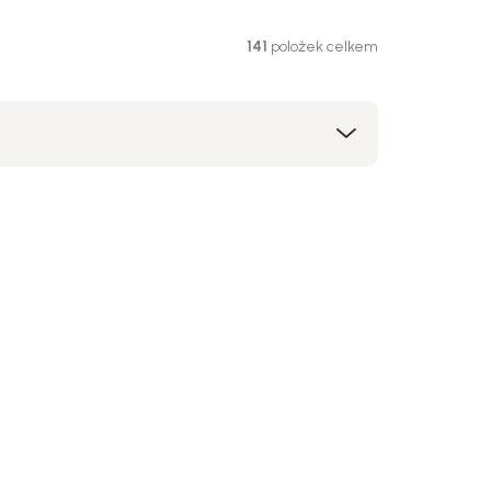
141
položek celkem
kce