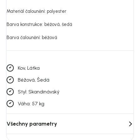
Materiál čalounění: polyester
Barva konstrukce: béžová, šedá
Barva čalounění: béžová
Kov, Látka
Béžová, Šedá
Styl: Skandinávský
Váha: 57 kg
Všechny parametry