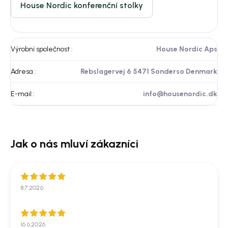
House Nordic konferenční stolky
Výrobní společnost
:
House Nordic Aps
Adresa
:
Rebslagervej 6 5471 Sonderso Denmark
E-mail
:
info@housenordic.dk
8.7.2026
16.6.2026