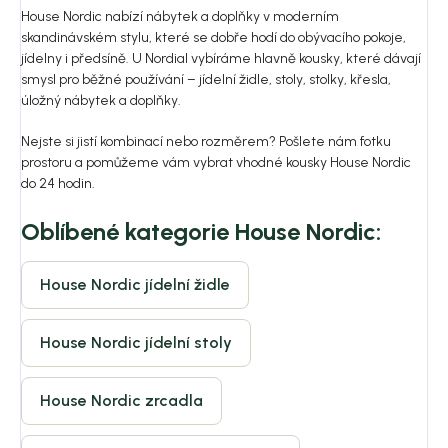
House Nordic nabízí nábytek a doplňky v moderním
skandinávském stylu, které se dobře hodí do obývacího pokoje,
jídelny i předsíně. U Nordial vybíráme hlavně kousky, které dávají
smysl pro běžné používání – jídelní židle, stoly, stolky, křesla,
úložný nábytek a doplňky.
Nejste si jistí kombinací nebo rozměrem? Pošlete nám fotku
prostoru a pomůžeme vám vybrat vhodné kousky House Nordic
do 24 hodin.
Oblíbené kategorie House Nordic:
House Nordic jídelní židle
House Nordic jídelní stoly
House Nordic zrcadla