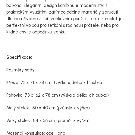
balkoně. Elegantní design kombinuje moderní styl s
praktickým využitím, zatímco odolné materiály zaručují
dlouhou životnost i při venkovním použití. Tento komplet je
perfektní volbou pro setkání s rodinou i přátele, nebo pro
klidné chvíle odpočinku venku.
Specifikace:
Rozměry sady:
Křesla: 73 x 71 x 78 cm (výška x délka x hloubka)
Pohovka: 73 x 162 x 78 cm (výška x délka x hloubka)
Malý stolek: 50 x 40 cm (průměr x výška)
Velký stolek: 84 x 36 cm (průměr x výška)
Materiál konstukce: ocel, lana