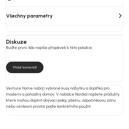
Všechny parametry
Diskuze
Buďte první, kdo napíše příspěvek k této položce.
Přidat komentář
Venture Home nabízí vybrané kusy nábytku a doplňků pro
moderní a pohodlný domov. V nabídce Nordial najdete produkty,
které mohou doplnit obývací pokoj, jídelnu, odpočinkovou zónu
nebo venkovní prostor podle konkrétního použití.