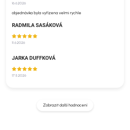
16.6.2026
objednávka byla vyřízena velmi rychle
RADMILA SASÁKOVÁ
11.6.2026
JARKA DUFFKOVÁ
17.5.2026
Zobrazit další hodnocení