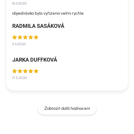
16.6.2026
objednávka byla vyřízena velmi rychle
RADMILA SASÁKOVÁ
11.6.2026
JARKA DUFFKOVÁ
17.5.2026
Zobrazit další hodnocení