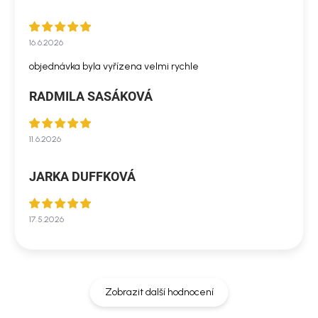
16.6.2026
objednávka byla vyřízena velmi rychle
RADMILA SASÁKOVÁ
11.6.2026
JARKA DUFFKOVÁ
17.5.2026
Zobrazit další hodnocení