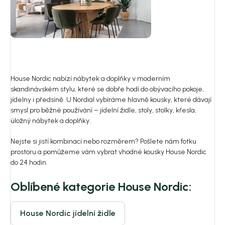
House Nordic nabízí nábytek a doplňky v moderním
skandinávském stylu, které se dobře hodí do obývacího pokoje,
jídelny i předsíně. U Nordial vybíráme hlavně kousky, které dávají
smysl pro běžné používání – jídelní židle, stoly, stolky, křesla,
úložný nábytek a doplňky.
Nejste si jistí kombinací nebo rozměrem? Pošlete nám fotku
prostoru a pomůžeme vám vybrat vhodné kousky House Nordic
do 24 hodin.
Oblíbené kategorie House Nordic:
House Nordic jídelní židle