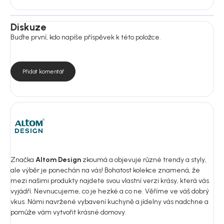
Diskuze
Buďte první, kdo napíše příspěvek k této položce.
Přidat komentář
Značka
Altom Design
zkoumá a objevuje různé trendy a styly,
ale výběr je ponechán na vás! Bohatost kolekce znamená, že
mezi našimi produkty najdete svou vlastní verzi krásy, která vás
vyjádří. Nevnucujeme, co je hezké a co ne. Věříme ve váš dobrý
vkus. Námi navržené vybavení kuchyně a jídelny vás nadchne a
pomůže vám vytvořit krásné domovy.