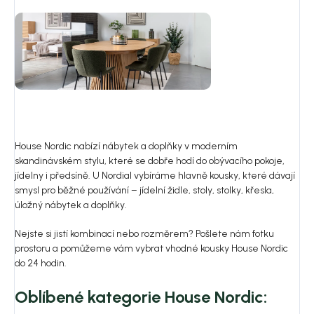
House Nordic nabízí nábytek a doplňky v moderním
skandinávském stylu, které se dobře hodí do obývacího pokoje,
jídelny i předsíně. U Nordial vybíráme hlavně kousky, které dávají
smysl pro běžné používání – jídelní židle, stoly, stolky, křesla,
úložný nábytek a doplňky.
Nejste si jistí kombinací nebo rozměrem? Pošlete nám fotku
prostoru a pomůžeme vám vybrat vhodné kousky House Nordic
do 24 hodin.
Oblíbené kategorie House Nordic: