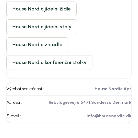
House Nordic jídelní židle
House Nordic jídelní stoly
House Nordic zrcadla
House Nordic konferenční stolky
Výrobní společnost
:
House Nordic Aps
Adresa
:
Rebslagervej 6 5471 Sonderso Denmark
E-mail
:
info@housenordic.dk