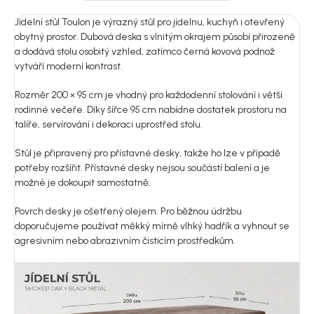
Jídelní stůl Toulon je výrazný stůl pro jídelnu, kuchyň i otevřený
obytný prostor. Dubová deska s vlnitým okrajem působí přirozeně
a dodává stolu osobitý vzhled, zatímco černá kovová podnož
vytváří moderní kontrast.
Rozměr 200 × 95 cm je vhodný pro každodenní stolování i větší
rodinné večeře. Díky šířce 95 cm nabídne dostatek prostoru na
talíře, servírování i dekoraci uprostřed stolu.
Stůl je připravený pro přístavné desky, takže ho lze v případě
potřeby rozšířit. Přístavné desky nejsou součástí balení a je
možné je dokoupit samostatně.
Povrch desky je ošetřený olejem. Pro běžnou údržbu
doporučujeme používat měkký mírně vlhký hadřík a vyhnout se
agresivním nebo abrazivním čisticím prostředkům.