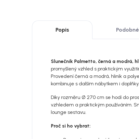
Popis
Podobné 
Slunečník Palmetto, černá a modrá, hl
promyšlený vzhled s praktickým využití
Provedení černá a modrá, hliník a poly
kombinuje s dalším nábytkem i doplňky
Díky rozměru Ø 270 cm se hodí do pros
vzhledem a praktickým používáním. Snad
lounge sestavu.
Proč si ho vybrat: