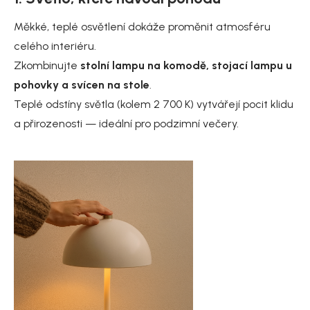
Měkké, teplé osvětlení dokáže proměnit atmosféru
celého interiéru.
Zkombinujte
stolní lampu na komodě, stojací lampu u
pohovky a svícen na stole
.
Teplé odstíny světla (kolem 2 700 K) vytvářejí pocit klidu
a přirozenosti — ideální pro podzimní večery.