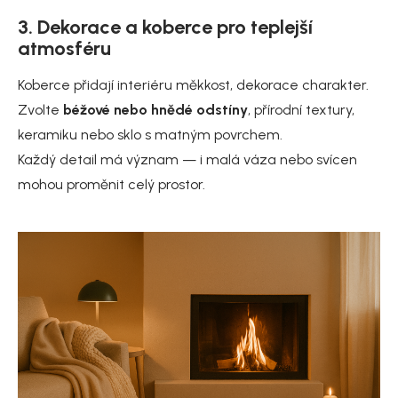
3. Dekorace a koberce pro teplejší
atmosféru
Koberce přidají interiéru měkkost, dekorace charakter.
Zvolte
béžové nebo hnědé odstíny
, přírodní textury,
keramiku nebo sklo s matným povrchem.
Každý detail má význam — i malá váza nebo svícen
mohou proměnit celý prostor.