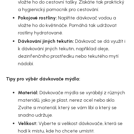
vložte ho do cestovní tašky. Získáte tak praktický
a hygienický pomocník pro cestování.
Pokojové rostliny:
Naplňte dávkovač vodou a
vložte ho do květináče. Pomáhá tak udržovat
rostliny hydratované.
Dávkování jiných tekutin:
Dávkovač se dá využít i
k dávkování jiných tekutin, například oleje,
dezinfenčního prostředku nebo tekutého mytí
nádobí.
Tipy pro výběr dávkovače mýdla:
Materiál:
Dávkovače mýdla se vyrábějí z různých
materiálů, jako je plast, nerez ocel nebo sklo.
Zvolte si materiál, který se vám líbí a který se
snadno udržuje.
Velikost:
Vyberte si velikost dávkovače, která se
hodí k místu, kde ho chcete umístit.