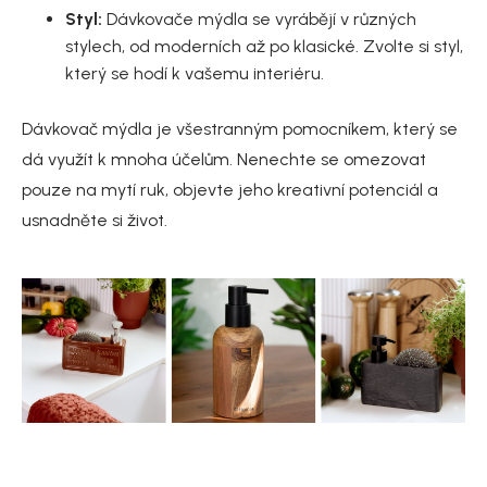
Styl:
Dávkovače mýdla se vyrábějí v různých
stylech, od moderních až po klasické. Zvolte si styl,
který se hodí k vašemu interiéru.
Dávkovač mýdla je všestranným pomocníkem, který se
dá využít k mnoha účelům. Nenechte se omezovat
pouze na mytí ruk, objevte jeho kreativní potenciál a
usnadněte si život.