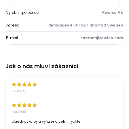
Výrobní společnost
:
Rowico AB
Adresa
:
Remvägen 4 301 02 Halmstad Sweden
E-mail
:
contact@rowico.com
8.7.2026
16.6.2026
objednávka byla vyřízena velmi rychle