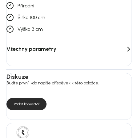
Přírodní
Šířka 100 cm
Výška 3 cm
Všechny parametry
Diskuze
Buďte první, kdo napíše příspěvek k této položce.
Přidat komentář