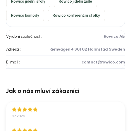
Rowico jídelní stoly
Rowico jídelní židle
Rowico komody
Rowico konferenční stolky
Výrobní společnost
:
Rowico AB
Adresa
:
Remvägen 4 301 02 Halmstad Sweden
E-mail
:
contact@rowico.com
8.7.2026