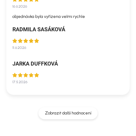
16.6.2026
objednávka byla vyřízena velmi rychle
RADMILA SASÁKOVÁ
11.6.2026
JARKA DUFFKOVÁ
17.5.2026
Zobrazit další hodnocení