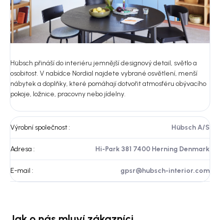
Hübsch přináší do interiéru jemnější designový detail, světlo a
osobitost. V nabídce Nordial najdete vybrané osvětlení, menší
nábytek a doplňky, které pomáhají dotvořit atmosféru obývacího
pokoje, ložnice, pracovny nebo jídelny.
Výrobní společnost
:
Hübsch A/S
Adresa
:
Hi-Park 381 7400 Herning Denmark
E-mail
:
gpsr@hubsch-interior.com