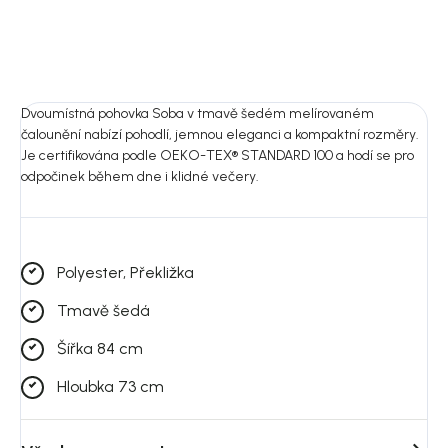
Dvoumístná pohovka Soba v tmavě šedém melírovaném
čalounění nabízí pohodlí, jemnou eleganci a kompaktní rozměry.
Je certifikována podle OEKO-TEX® STANDARD 100 a hodí se pro
odpočinek během dne i klidné večery.
Polyester, Překližka
Tmavě šedá
Šířka 84 cm
Hloubka 73 cm