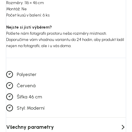
Rozměry: 116 × 46 cm
Montáž: Ne
Počet kusů v balení: 6 ks
Nejste si jistí výběrem?
Pošlete nám fotografii prostoru nebo rozměry místnosti.
Doporučíme vám vhodnou variantu do 24 hodin, aby produkt ladil
nejen na fotografii, ale i u vás doma.
Polyester
Červená
Šířka 46 cm
Styl: Moderní
Všechny parametry