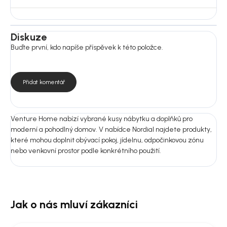
Diskuze
Buďte první, kdo napíše příspěvek k této položce.
Přidat komentář
Venture Home nabízí vybrané kusy nábytku a doplňků pro
moderní a pohodlný domov. V nabídce Nordial najdete produkty,
které mohou doplnit obývací pokoj, jídelnu, odpočinkovou zónu
nebo venkovní prostor podle konkrétního použití.