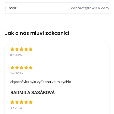
E-mail
:
contact@rowico.com
8.7.2026
16.6.2026
objednávka byla vyřízena velmi rychle
RADMILA SASÁKOVÁ
11.6.2026