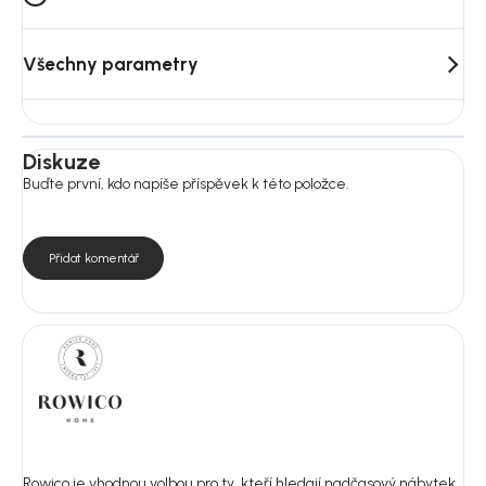
Všechny parametry
Diskuze
Buďte první, kdo napíše příspěvek k této položce.
Přidat komentář
Rowico je vhodnou volbou pro ty, kteří hledají nadčasový nábytek