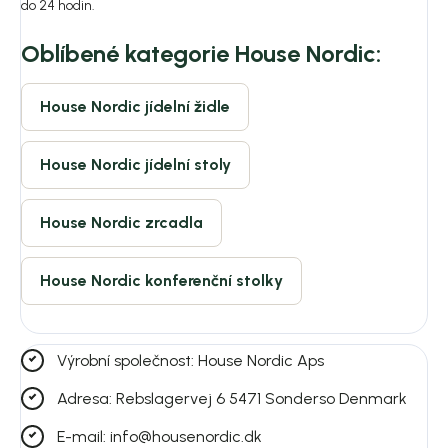
do 24 hodin.
Oblíbené kategorie House Nordic:
House Nordic jídelní židle
House Nordic jídelní stoly
House Nordic zrcadla
House Nordic konferenční stolky
Výrobní společnost: House Nordic Aps
Adresa: Rebslagervej 6 5471 Sonderso Denmark
E-mail: info@housenordic.dk