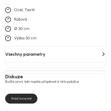
Ocel, Textil
Růžová
Ø 30 cm
Výška 30 cm
Všechny parametry
Diskuze
Buďte první, kdo napíše příspěvek k této položce.
Přidat komentář