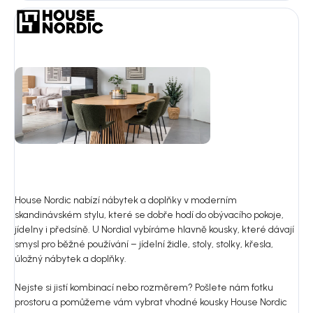
House Nordic nabízí nábytek a doplňky v moderním
skandinávském stylu, které se dobře hodí do obývacího pokoje,
jídelny i předsíně. U Nordial vybíráme hlavně kousky, které dávají
smysl pro běžné používání – jídelní židle, stoly, stolky, křesla,
úložný nábytek a doplňky.
Nejste si jistí kombinací nebo rozměrem? Pošlete nám fotku
prostoru a pomůžeme vám vybrat vhodné kousky House Nordic