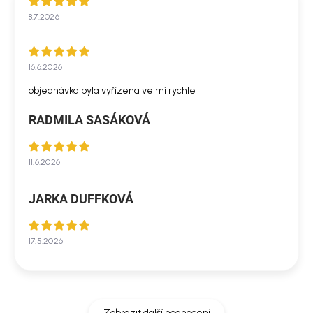
8.7.2026
16.6.2026
objednávka byla vyřízena velmi rychle
RADMILA SASÁKOVÁ
11.6.2026
JARKA DUFFKOVÁ
17.5.2026
Zobrazit další hodnocení