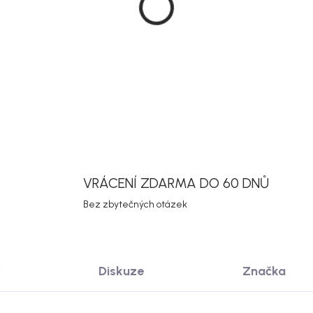
DETAILNÍ INF
Uložit
VRÁCENÍ ZDARMA DO 60 DNŮ
Bez zbytečných otázek
Diskuze
Značka