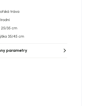
ořská tráva
řírodní
 25/35 cm
ýška 35/45 cm
ny parametry