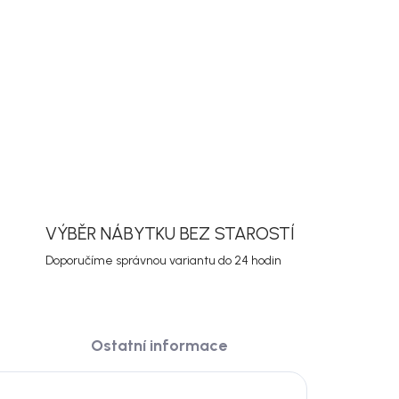
ORMACE
ZEPTAT SE
HLÍDAT
VÝBĚR NÁBYTKU BEZ STAROSTÍ
Doporučíme správnou variantu do 24 hodin
Ostatní informace