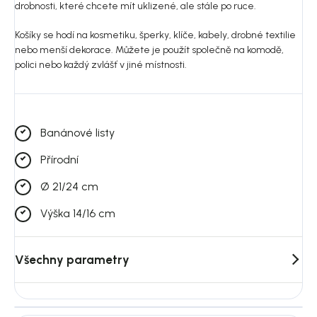
drobnosti, které chcete mít uklizené, ale stále po ruce.
Košíky se hodí na kosmetiku, šperky, klíče, kabely, drobné textilie
nebo menší dekorace. Můžete je použít společně na komodě,
polici nebo každý zvlášť v jiné místnosti.
Banánové listy
Přírodní
Ø 21/24 cm
Výška 14/16 cm
Všechny parametry