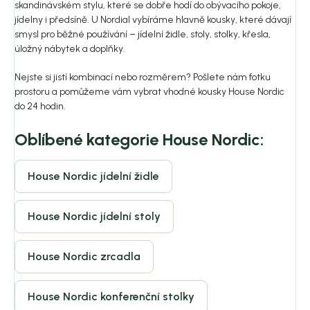
skandinávském stylu, které se dobře hodí do obývacího pokoje,
jídelny i předsíně. U Nordial vybíráme hlavně kousky, které dávají
smysl pro běžné používání – jídelní židle, stoly, stolky, křesla,
úložný nábytek a doplňky.
Nejste si jistí kombinací nebo rozměrem? Pošlete nám fotku
prostoru a pomůžeme vám vybrat vhodné kousky House Nordic
do 24 hodin.
Oblíbené kategorie House Nordic:
House Nordic jídelní židle
House Nordic jídelní stoly
House Nordic zrcadla
House Nordic konferenční stolky