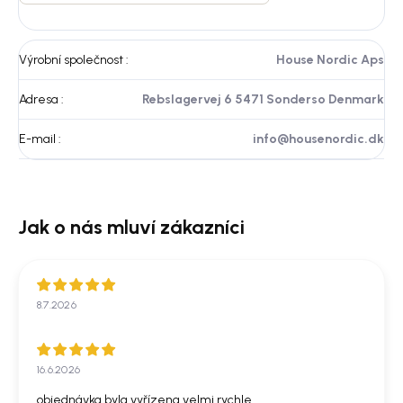
Výrobní společnost
:
House Nordic Aps
Adresa
:
Rebslagervej 6 5471 Sonderso Denmark
E-mail
:
info@housenordic.dk
8.7.2026
16.6.2026
objednávka byla vyřízena velmi rychle