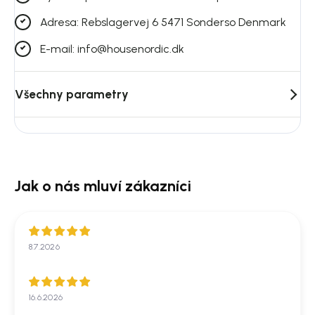
Adresa: Rebslagervej 6 5471 Sonderso Denmark
E-mail: info@housenordic.dk
Všechny parametry
8.7.2026
16.6.2026