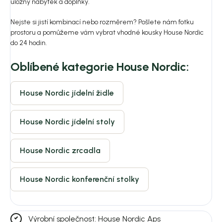
úložný nábytek a doplňky.
Nejste si jistí kombinací nebo rozměrem? Pošlete nám fotku
prostoru a pomůžeme vám vybrat vhodné kousky House Nordic
do 24 hodin.
Oblíbené kategorie House Nordic:
House Nordic jídelní židle
House Nordic jídelní stoly
House Nordic zrcadla
House Nordic konferenční stolky
Výrobní společnost: House Nordic Aps