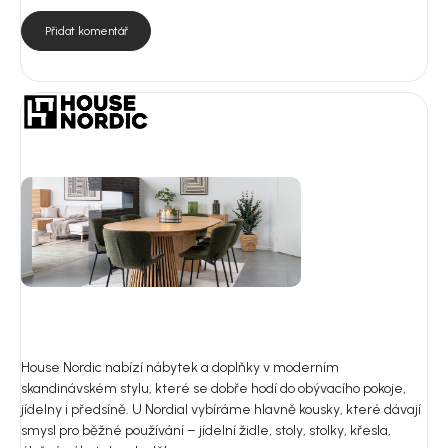
Přidat komentář
House Nordic nabízí nábytek a doplňky v moderním
skandinávském stylu, které se dobře hodí do obývacího pokoje,
jídelny i předsíně. U Nordial vybíráme hlavně kousky, které dávají
smysl pro běžné používání – jídelní židle, stoly, stolky, křesla,